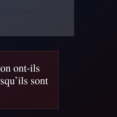
on ont-ils
rsqu’ils sont