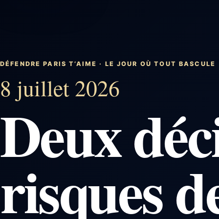
DÉFENDRE PARIS T’AIME · LE JOUR OÙ TOUT BASCULE
8 juillet 2026
Deux déci
risques d