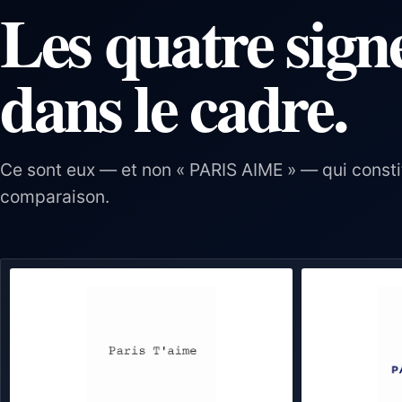
Les quatre sign
dans le cadre.
Ce sont eux — et non « PARIS AIME » — qui constit
comparaison.