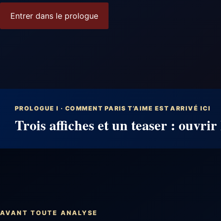
Entrer dans le prologue
PROLOGUE I · COMMENT PARIS T’AIME EST ARRIVÉ ICI
Trois affiches et un teaser : ouvrir 
AVANT TOUTE ANALYSE