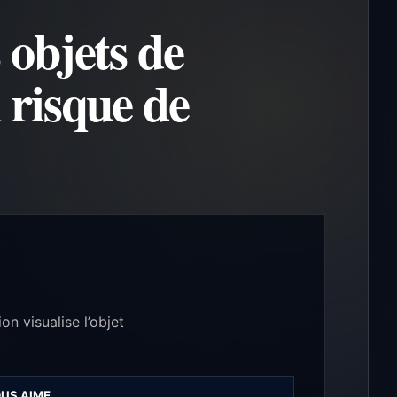
objets de
 risque de
n visualise l’objet
OUS AIME