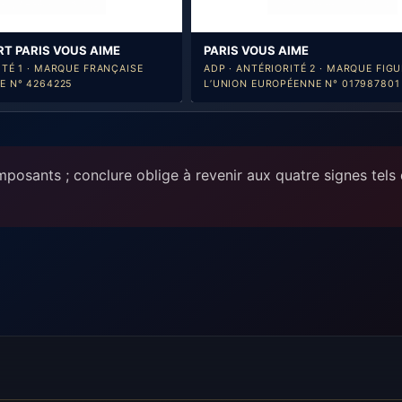
T PARIS VOUS AIME
PARIS VOUS AIME
ITÉ 1 · MARQUE FRANÇAISE
ADP · ANTÉRIORITÉ 2 · MARQUE FIGU
E N° 4264225
L’UNION EUROPÉENNE N° 017987801
osants ; conclure oblige à revenir aux quatre signes tels q