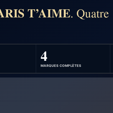
ARIS T’AIME
. Quatre
4
MARQUES COMPLÈTES