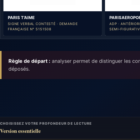
PARIS T’AIME
PARISAEROPOR
SIGNE VERBAL CONTESTÉ · DEMANDE
ADP · ANTÉRIOR
FRANÇAISE N° 5151508
SEMI-FIGURATIV
Règle de départ :
analyser permet de distinguer les comp
déposés.
CHOISISSEZ VOTRE PROFONDEUR DE LECTURE
Version essentielle