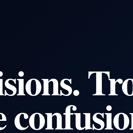
sions. Tro
e confusio