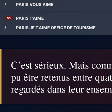
/
PARIS VOUS AIME
PARIS T’AIME
03
/
PARIS JE T’AIME OFFICE DE TOURISME
C’est sérieux. Mais comm
pu être retenus entre quat
regardés dans leur ensem