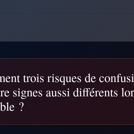
ent trois risques de confusi
re signes aussi différents lo
ble ?