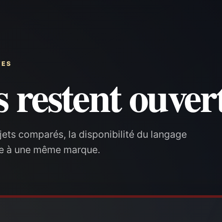
TES
 restent ouvert
objets comparés, la disponibilité du langage
ée à une même marque.