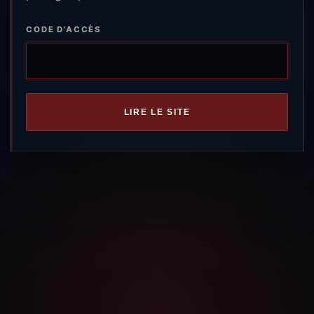
CODE D’ACCÈS
LIRE LE SITE